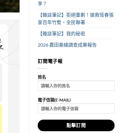
享？
【雜談筆記】拒絕重劃！搶救恆春張
家百年竹塹，全民聯署
【雜談筆記】我的秘密
2026 農田基線調查成果報告
訂閱電子報
姓名
電子信箱(E-MAIL)