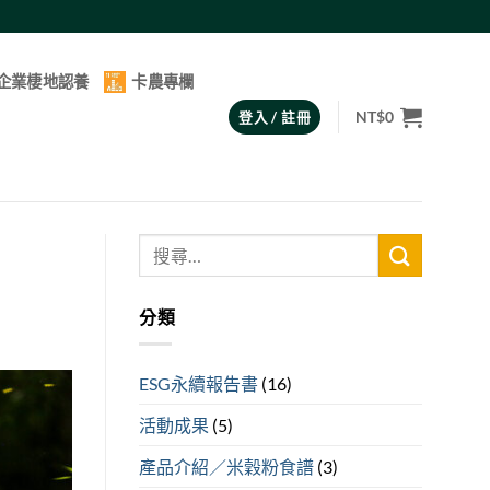
企業棲地認養
卡農專欄
NT$
0
登入 / 註冊
分類
ESG永續報告書
(16)
活動成果
(5)
產品介紹／米穀粉食譜
(3)