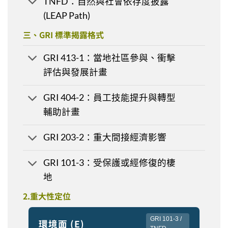
TNFD：自然與社會依存度披露
(LEAP Path)
三、GRI 標準揭露格式
GRI 413-1：當地社區參與、衝擊
評估與發展計畫
GRI 404-2：員工技能提升與轉型
輔助計畫
GRI 203-2：重大間接經濟影響
GRI 101-3：受保護或經修復的棲
地
2.重大性定位
GRI 101-3 /
環境面 (E)