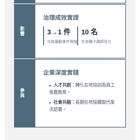
治理成效實證
影響
3→1 件
10 名
社區擾動事件降幅
在地種子講師培力
企業深度實踐
人才共創：
轉化在地培訓為員工
參與
食農教育。
社會共融：
長期在地採購取代單
次認養。