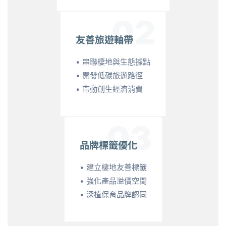
02
友善旅遊軸帶
• 串聯棲地與生態據點
• 開發低碳旅遊路徑
• 帶動創生經濟消費
03
品牌標籤優化
• 建立棲地友善標籤
• 強化產品溢價空間
• 深植保育品牌認同