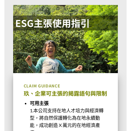
ESG主張使用指引
CLAIM GUIDANCE
玖、企業可主張的揭露語句與限制
可用主張
1.本公司支持在地人才培力與經濟轉
型，將自然保護轉化為在地永續動
能，成功創造 X 萬元的在地經濟產