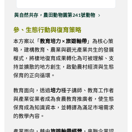
與自然共存，農田動物園第241號動物
參、生態行動與復育策略
本方案以「
教育培力 × 旅遊軸帶
」為核心策
略，建構教育、農業與觀光產業共生的發展
模式，將棲地復育成果轉化為可被理解、支
持並擴散的地方創生，啟動農村經濟與生態
保育的正向循環。
教育面向，透過
培力
種子講師、教育工作者
與產業從業者成為食農教育推廣者，使生態
保育成為知識資本，並轉譯為滿足市場需求
的教學內容。
產業面向，藉由
旅遊軸帶經營
，串聯企業認