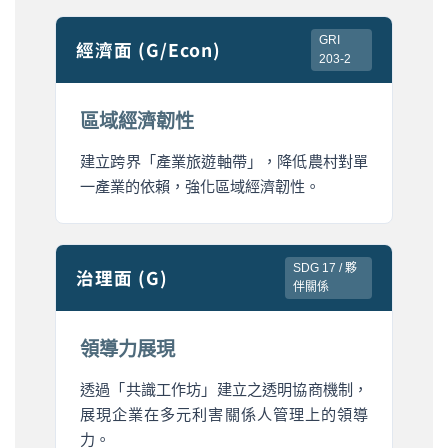
GRI
經濟面 (G/Econ)
203-2
區域經濟韌性
建立跨界「產業旅遊軸帶」，降低農村對單
一產業的依賴，強化區域經濟韌性。
SDG 17 / 夥
治理面 (G)
伴關係
領導力展現
透過「共識工作坊」建立之透明協商機制，
展現企業在多元利害關係人管理上的領導
力。