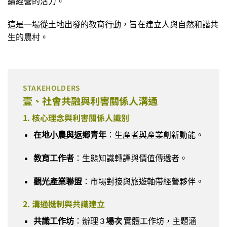
續經營的活力。
這是一場從土地出發的教育行動，旨在建立人與自然和諧共
生的農村。
STAKEHOLDERS
壹、社會共融與利害關係人溝通
1. 核心理念與利害關係人識別
在地小農與返鄉青年
：生產者與產業創新動能。
教育工作者
：生態知識轉譯與價值傳遞者。
觀光產業聯盟
：市場對接與旅遊軸帶經營夥伴。
2. 溝通機制與共識建立
共識工作坊
：辦理 3
場次
實體工作坊，主題涵