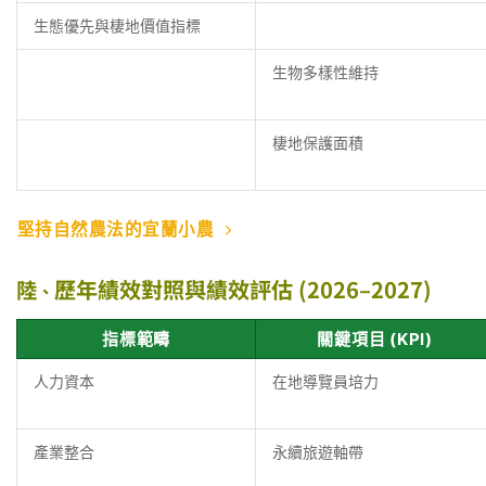
生態優先與棲地價值指標
生物多樣性維持
棲地保護面積
堅持自然農法的宜蘭小農
歷年績效對照與績效評估 (2026–2027)
陸
、
指標範疇
關鍵項目 (KPI)
人力資本
在地導覽員培力
產業整合
永續旅遊軸帶