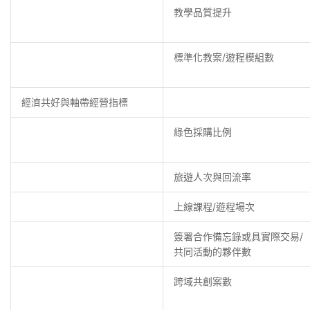
教學品質提升
標準化教案/遊程模組數
經濟共好與軸帶經營指標
綠色採購比例
旅遊人次與回流率
上線課程/遊程場次
簽署合作備忘錄或具實際交易/
共同活動的夥伴數
跨域共創案數