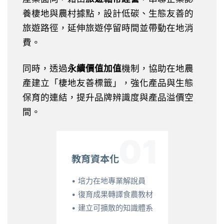
養棲地與農村據點，設計低碳、生態友善的
旅遊路徑，延伸旅遊停留時間並帶動在地消
費。
同時，透過
永續價值加值
機制，協助在地農
產建立「棲地友善標籤」，強化產品與生態
保育的連結，提升品牌辨識度與產品溢價空
間。
01
教育資本化
• 培力在地專業解說員
• 復育成果轉譯食農教材
• 建立可擴散的知識體系