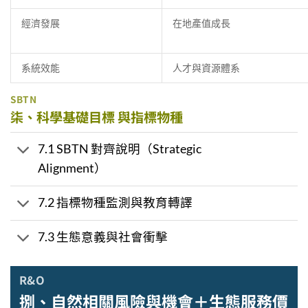
經濟發展
在地產值成長
系統效能
人才與資源體系
SBTN
柒、科學基礎目標 與指標物種
7.1 SBTN 對齊說明（Strategic
Alignment）
7.2 指標物種監測與教育轉譯
7.3 生態意義與社會衝擊
R&O
捌、自然相關風險與機會＋生態服務價