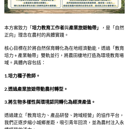
本方案致力「
培力教育工作者
與
產業旅遊軸帶」
，是「自然
正向」理念在農村的具體實踐。
核心目標在於將自然保育轉化為在地經濟動能，透過「教育
培力 + 產業軸帶」雙軌並行，將農田棲地打造為環境教育場
域。具體內容包括：
1.培力種子教師。
2.透過產業旅遊帶動農村轉型。
3.將生物多樣性與環境認同轉化為經濟產值。
透過建立「教育培力、產品研發、跨域經營」的協作平台，
我們正逐步縮小城鄉差距，吸引青年回流，並為農村注入永