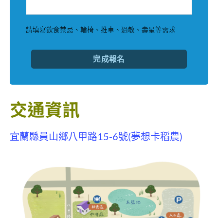
請填寫飲食禁忌、輪椅、推車、過敏、壽星等需求
完成報名
交通資訊
宜蘭縣員山鄉八甲路15-6號(夢想卡稻農)