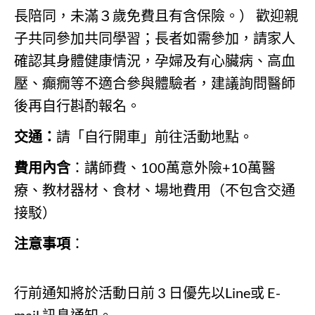
長陪同，未滿３歲免費且有含保險。） 歡迎親
子共同參加共同學習；長者如需參加，請家人
確認其身體健康情況，孕婦及有心臟病、高血
壓、癲癇等不適合參與體驗者，建議詢問醫師
後再自行斟酌報名。
交通：
請「自行開車」前往活動地點。
費用內含
：講師費、100萬意外險+10萬醫
療、教材器材、食材、場地費用（不包含交通
接駁）
注意事項
：
行前通知將於活動日前 3 日優先以Line或 E-