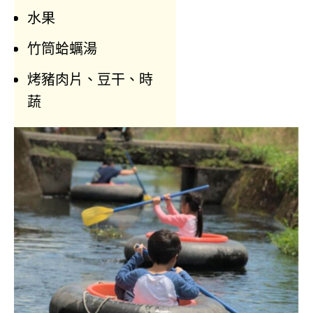
水果
竹筒蛤蠣湯
烤豬肉片、豆干、時
蔬