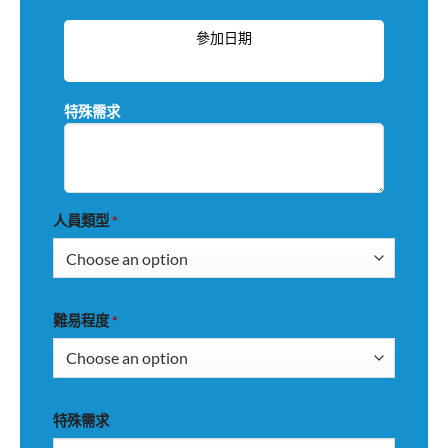
參加日期
特殊需求
人員類型
*
難易程度
*
特殊需求