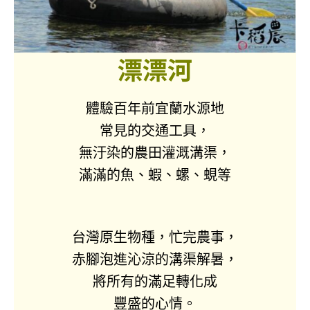
漂漂河
體驗百年前宜蘭水源地
常見的交通工具，
無汙染的農田灌溉溝渠，
滿滿的魚、蝦、螺、蜆等
台灣原生物種，忙完農事，
赤腳泡進沁涼的溝渠解暑，
將所有的滿足轉化成
豐盛的心情。