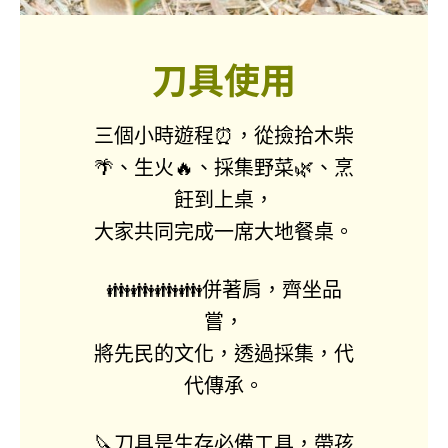
刀具使用
三個小時遊程⏰，從撿拾木柴
🌴、生火🔥、採集野菜🌿、烹
飪到上桌，
大家共同完成一席大地餐桌。
👪👪👪👪併著肩，齊坐品
嘗，
將先民的文化，透過採集，代
代傳承。
🔪刀具是生存必備工具，帶孩