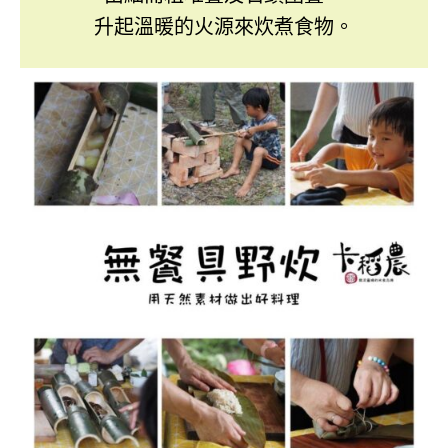
升起溫暖的火源來炊煮食物。