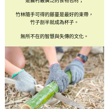
是農村最廣泛的食物包材；
竹林隨手可得的藤蔓是最好的束帶，
竹子剖半就成為杯子。
無所不在的智慧與失傳的文化。