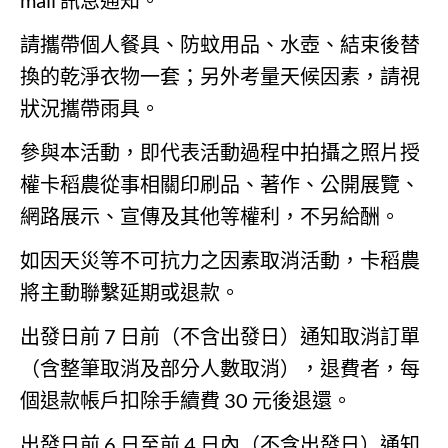
mail 訊息通知。
請攜帶個人餐具、防蚊用品、水壺、結束後替
換的乾淨衣物一套；另外考量天候因素，請視
狀況攜帶雨具。
參與本活動，即代表活動過程中拍攝之照片授
權卡稻農從事相關印刷品、著作、公開展覽、
網路展示、宣傳及其他等權利，不另給酬。
如因天災等不可抗力之因素取消活動，卡稻農
將主動聯繫延期或退款。
出發日前 7 日前（不含出發日）通知取消訂單
（含整筆取消及部分人數取消），退費者，每
個退款帳戶扣除手續費 30 元後退還。
出發日前 6 日至前 4 日內（不含出發日）通知