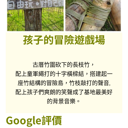
孩子的冒險遊戲場
古厝竹圍砍下的長枝竹，
配上童軍繩打的十字橫樑結，搭建起一
座竹結構的冒險島，竹枝敲打的聲音,
配上孩子們爽朗的笑聲成了基地最美好
的背景音樂。
Google評價