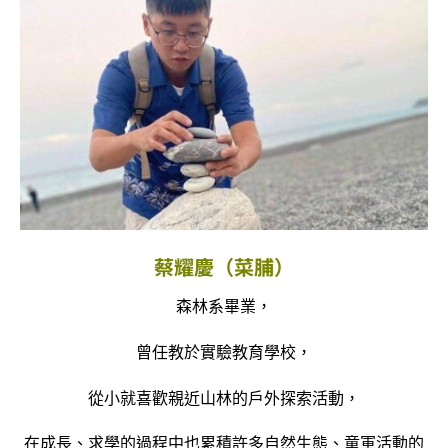
蔡耀慶（菜脯）
森林系畢業，
曾任教於實驗教育學校，
從小就喜歡親近山林的戶外探索活動，
在成長、求學的過程中也累積許多自然生態、童軍活動的