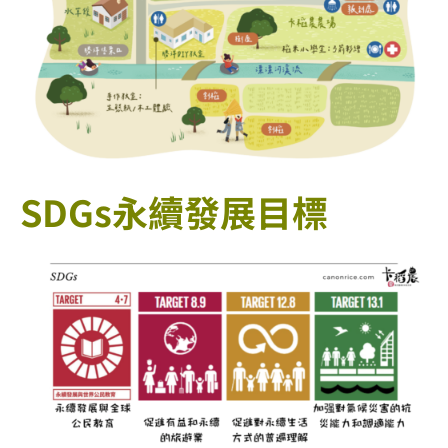
SDGs永續發展目標