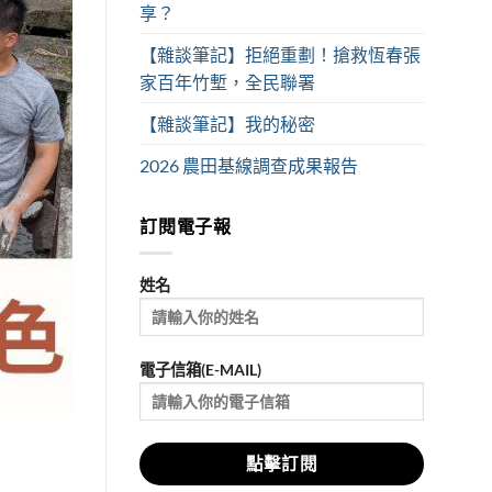
享？
【雜談筆記】拒絕重劃！搶救恆春張
家百年竹塹，全民聯署
【雜談筆記】我的秘密
2026 農田基線調查成果報告
訂閱電子報
姓名
電子信箱(E-MAIL)