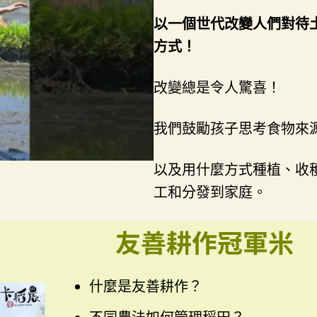
以一個世代改變人們對待
方式！
改變總是令人驚喜！
我們鼓勵孩子思考食物來
以及用什麼方式種植、收
工和分發到家庭。
友善耕作冠軍米
什麼是友善耕作？
不同農法如何管理稻田？