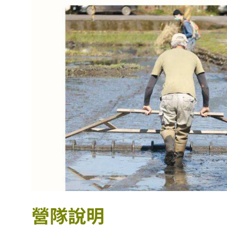
營隊
說明