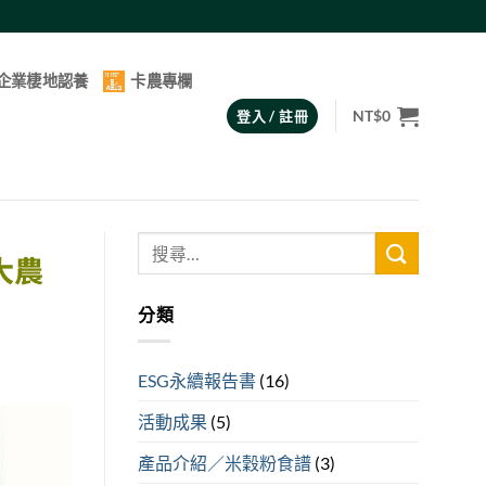
企業棲地認養
卡農專欄
NT$
0
登入 / 註冊
大農
分類
ESG永續報告書
(16)
活動成果
(5)
產品介紹／米穀粉食譜
(3)