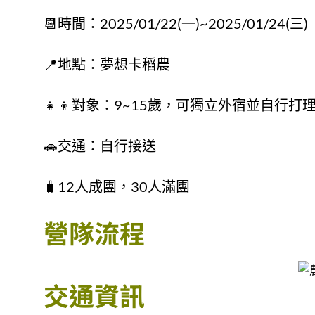
📆時間：2025/01/22(一)~2025/01/24(三)
📍地點：夢想卡稻農
👧👦對象：9~15歲，可獨立外宿並自行打
🚗交通：自行接送
🧳12人成團，30人滿團
營隊流程
交通資訊