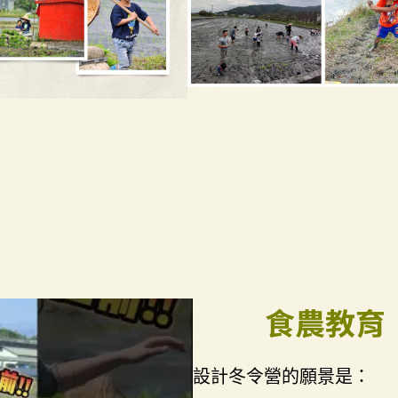
食農教育
設計冬令營的願景是：