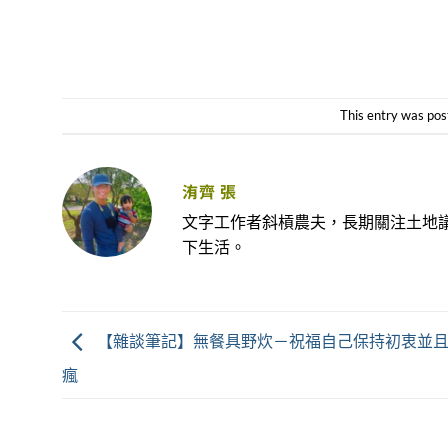
This entry was pos
洧齊 張
文字工作者斜槓農夫，長期關注土地
下生活。
【雜談筆記】無餐具野炊－祝福自己保持初衷並
瘋