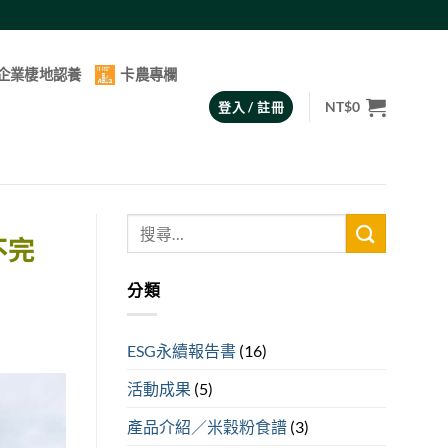
企業棲地認養
卡農專欄
NT$
0
登入 / 註冊
不完
分類
ESG永續報告書
(16)
活動成果
(5)
產品介紹／米穀粉食譜
(3)