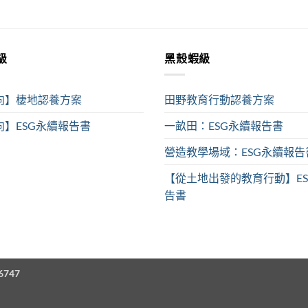
級
黑殼蝦級
向】棲地認養方案
田野教育行動認養方案
】ESG永續報告書
一畝田：ESG永續報告書
營造教學場域：ESG永續報告
【從土地出發的教育行動】E
告書
747