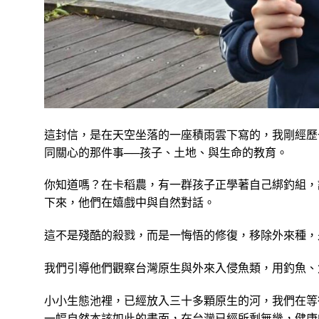
這封信，是在天空坐落的一座積雨雲下寫的，我剛經歷
同關心的那件事──孩子、土地、與生命的教育。
你知道嗎？在卡稻農，有一群孩子正學著自己綁釣組，
下來，他們在嬉戲中與自然對話。
這不是殘酷的殺戮，而是一悔悟的修復，移除外來種，
我們引導他們觀察台灣原生與外來入侵魚類，用釣魚、
小小生態池裡，已經放入三十多顆原生的河，我們在等
一幅自然本該如此的畫面，在台灣已經所剩無幾，健康