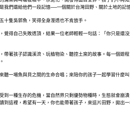
是我們還給他們一段記憶──一個關於台灣田野、關於土地的記
五十隻吳郭魚，笑得全身溼透也不肯放手。
，覺得自己失敗透頂，結果一位老師輕輕一句話：「你只是還沒
，帶著孩子認識溪流、玩植物染、聽控土窯的故事。每一個遊程
。
來聽一場魚與貝之間的生命合唱；來陪你的孩子一起學習什麼叫
受到一種生存的危機，當自然界只剩優勢物種時，生態就會崩潰
讀到這裡，希望有一天，你也能帶著孩子，來這片田野，拋出一