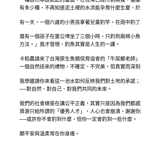
有多少種，不再知道泥土裡的水流能孕育什麼生靈，於
有一天，一個六歲的小男孩拿著兒童釣竿，在雨中釣了
還有一個孩子在雷公埤坐了三個小時，只釣到兩條小魚
方法。」我才發現，釣魚其實是人生的一課。
卡稻農請來了台灣原生魚類保育協會的「牛屎鯽老師」
一個自然送來的禮物，不確定、不完美，但真實而深刻
我想邀請你來看這一池水如何反映我們對土地的承諾；
──對自然、對自己、對我們共同的未來。
我們的社會總是在講公平正義，其實只是因為我們都感
資源只給所謂的「優秀人才」，人心也會崩潰，謝謝你
──或許你不會釣到什麼，但你一定會釣到一些什麼。
願平安與溫柔常在你身邊。