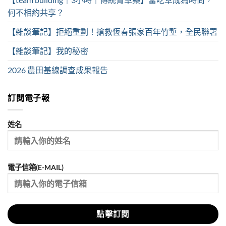
何不相約共享？
【雜談筆記】拒絕重劃！搶救恆春張家百年竹塹，全民聯署
【雜談筆記】我的秘密
2026 農田基線調查成果報告
訂閱電子報
姓名
電子信箱(E-MAIL)