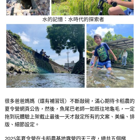
很多爸爸媽媽（還有補習班）不斷敲碗，滿心期待卡稻農的
夏令營網頁公告，然後，魚尾巴老師一如既往地龜毛，一定
拖到玩體驗上架截止最後一天才敲定所有的文案、美編、排
版、細節設定。
2025年夏令營在卡稻農基地露營四天三夜，總共五個梯