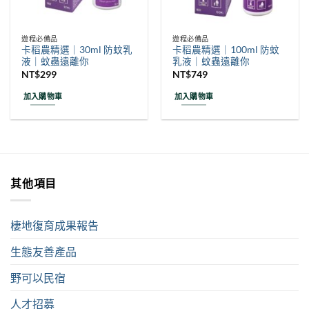
遊程必備品
遊程必備品
卡稻農精選｜30ml 防蚊乳
卡稻農精選｜100ml 防蚊
液｜蚊蟲遠離你
乳液｜蚊蟲遠離你
NT$
299
NT$
749
加入購物車
加入購物車
其他項目
棲地復育成果報告
生態友善產品
野可以民宿
人才招募