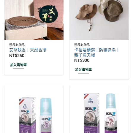
遊程必備品
遊程必備品
卡稻農精選｜防曬遮陽｜
艾草蚊香｜天然香環
親子漁夫帽
NT$
250
NT$
300
加入購物車
加入購物車