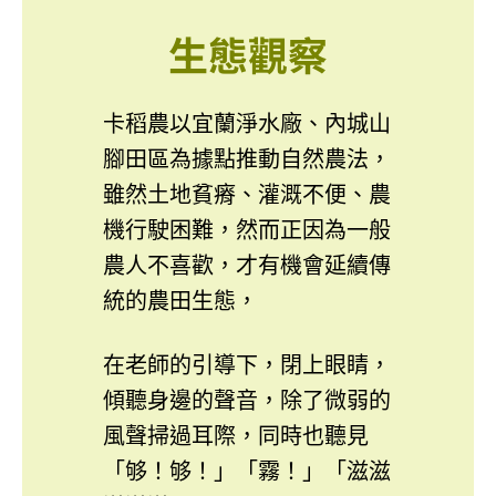
生態觀察
卡稻農以宜蘭淨水廠、內城山
腳田區為據點推動自然農法，
雖然土地貧瘠、灌溉不便、農
機行駛困難，然而正因為一般
農人不喜歡，才有機會延續傳
統的農田生態，
在老師的引導下，閉上眼睛，
傾聽身邊的聲音，除了微弱的
風聲掃過耳際，同時也聽見
「够！够！」「霧！」「滋滋