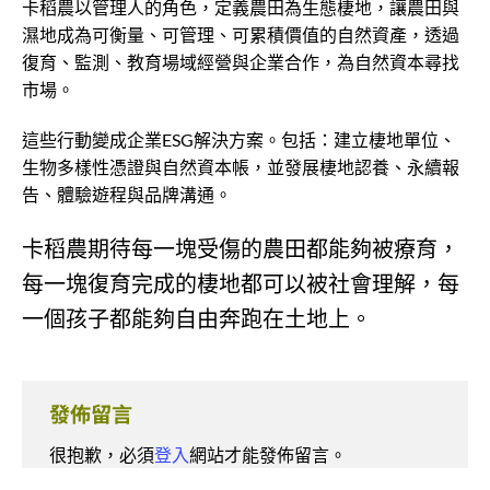
卡稻農以管理人的角色，定義農田為生態棲地，讓農田與
濕地成為可衡量、可管理、可累積價值的自然資產，透過
復育、監測、教育場域經營與企業合作，為自然資本尋找
市場。
這些行動變成企業ESG解決方案。包括：建立棲地單位、
生物多樣性憑證與自然資本帳，並發展棲地認養、永續報
告、體驗遊程與品牌溝通。
卡稻農期待每一塊受傷的農田都能夠被療育，
每一塊復育完成的棲地都可以被社會理解，每
一個孩子都能夠自由奔跑在土地上。
發佈留言
很抱歉，必須
登入
網站才能發佈留言。