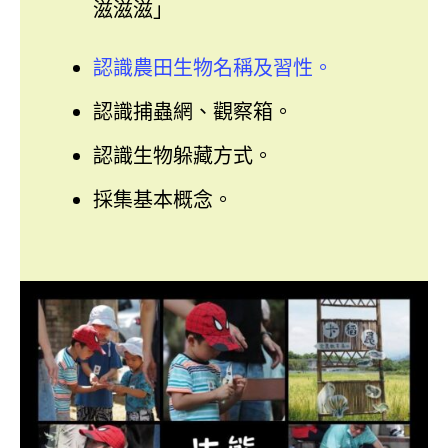
滋滋滋」
認識農田生物名稱及習性。
認識捕蟲網、觀察箱。
認識生物躲藏方式。
採集基本概念。