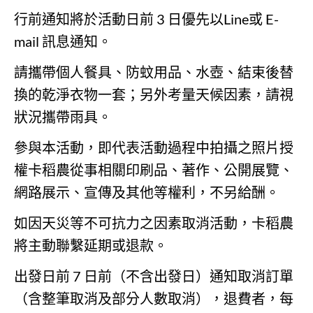
行前通知將於活動日前 3 日優先以Line或 E-
mail 訊息通知。
請攜帶個人餐具、防蚊用品、水壺、結束後替
換的乾淨衣物一套；另外考量天候因素，請視
狀況攜帶雨具。
參與本活動，即代表活動過程中拍攝之照片授
權卡稻農從事相關印刷品、著作、公開展覽、
網路展示、宣傳及其他等權利，不另給酬。
如因天災等不可抗力之因素取消活動，卡稻農
將主動聯繫延期或退款。
出發日前 7 日前（不含出發日）通知取消訂單
（含整筆取消及部分人數取消），退費者，每