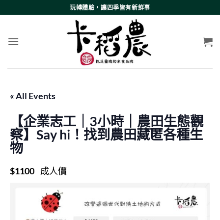
Skip
玩轉體驗，讓四季皆有新鮮事
to
content
« All Events
【企業志工｜3小時｜農田生態觀
察】Say hi！找到農田藏匿各種生
物
$1100
成人價