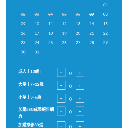
01
02
03
04
05
06
07
08
09
10
11
12
13
14
15
16
17
18
19
20
21
22
23
24
25
26
27
28
29
30
31
成人｜13歲 ↑
−
+
大童｜7–12歲
−
+
小童｜3–6歲
−
+
加購ESG成果報告網
−
+
頁
加購攝影30張
−
+