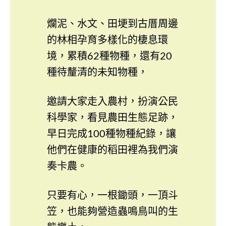
爛泥、水文、田埂到古厝周邊
的林相孕育多樣化的棲息環
境，累積62種物種，還有20
種待釐清的未知物種，
邀請大家走入農村，扮演公民
科學家，看見農田生態足跡，
早日完成100種物種紀錄，讓
他們在健康的稻田裡為我們演
奏卡農。
只要有心，一根鋤頭，一頂斗
笠，也能夠營造蟲鳴鳥叫的生