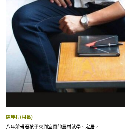
陳坤村(村長)
八年前帶著孩子來到宜蘭的農村就學、定居，