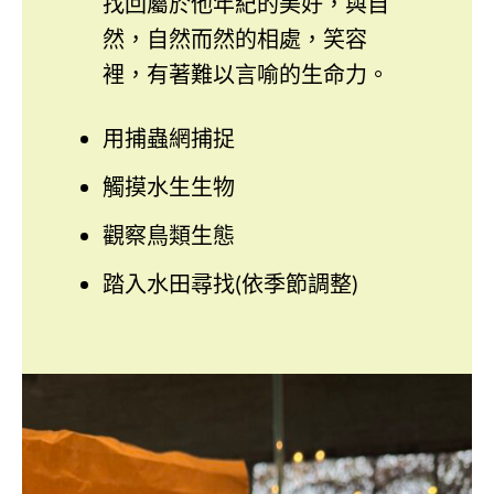
找回屬於他年紀的美好，與自
然，自然而然的相處，笑容
裡，有著難以言喻的生命力。
用捕蟲網捕捉
觸摸水生生物
觀察鳥類生態
踏入水田尋找(依季節調整)